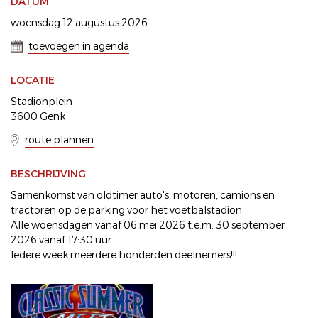
DATUM
woensdag 12 augustus 2026
toevoegen in agenda
LOCATIE
Stadionplein
3600 Genk
route plannen
BESCHRIJVING
Samenkomst van oldtimer auto's, motoren, camions en
tractoren op de parking voor het voetbalstadion.
Alle woensdagen vanaf 06 mei 2026 t.e.m. 30 september
2026 vanaf 17:30 uur
Iedere week meerdere honderden deelnemers!!!