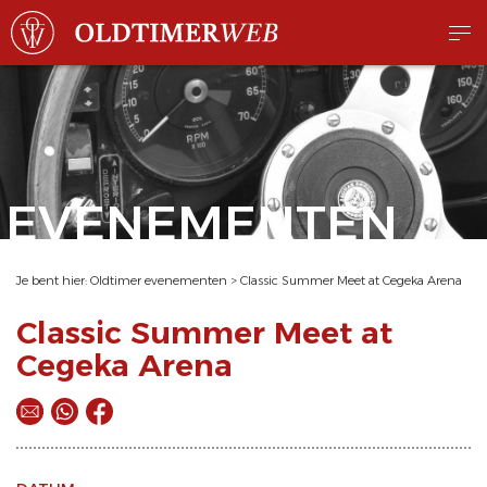
EVENEMENTEN
Je bent hier:
Oldtimer evenementen
>
Classic Summer Meet at Cegeka Arena
Classic Summer Meet at
Cegeka Arena