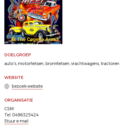
DOELGROEP
auto's
motorfietsen
bromfietsen
vrachtwagens
tractoren
WEBSITE
bezoek website
ORGANISATIE
CSM
Tel. 0496325424
Stuur e-mail