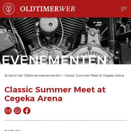
EVENEMENTEN
Je bent hier:
Oldtimer evenementen
>
Classic Summer Meet at Cegeka Arena
Classic Summer Meet at
Cegeka Arena