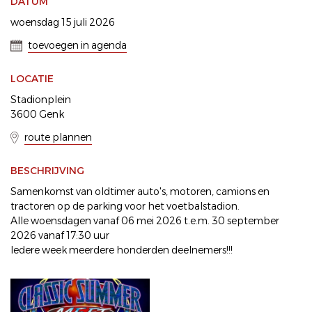
DATUM
woensdag 15 juli 2026
toevoegen in agenda
LOCATIE
Stadionplein
3600 Genk
route plannen
BESCHRIJVING
Samenkomst van oldtimer auto's, motoren, camions en
tractoren op de parking voor het voetbalstadion.
Alle woensdagen vanaf 06 mei 2026 t.e.m. 30 september
2026 vanaf 17:30 uur
Iedere week meerdere honderden deelnemers!!!