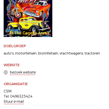
DOELGROEP
auto's
motorfietsen
bromfietsen
vrachtwagens
tractoren
WEBSITE
bezoek website
ORGANISATIE
CSM
Tel. 0496325424
Stuur e-mail