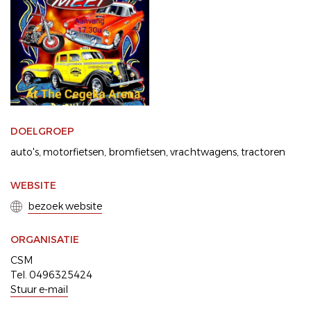
DOELGROEP
auto's
motorfietsen
bromfietsen
vrachtwagens
tractoren
WEBSITE
bezoek website
ORGANISATIE
CSM
Tel. 0496325424
Stuur e-mail