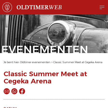
EVENEMENTEN
Je bent hier:
Oldtimer evenementen
>
Classic Summer Meet at Cegeka Arena
Classic Summer Meet at
Cegeka Arena