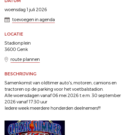
DATUM
woensdag 1 juli 2026
toevoegen in agenda
LOCATIE
Stadionplein
3600 Genk
route plannen
BESCHRIJVING
Samenkomst van oldtimer auto's, motoren, camions en
tractoren op de parking voor het voetbalstadion.
Alle woensdagen vanaf 06 mei 2026 t.e.m. 30 september
2026 vanaf 17:30 uur
Iedere week meerdere honderden deelnemers!!!