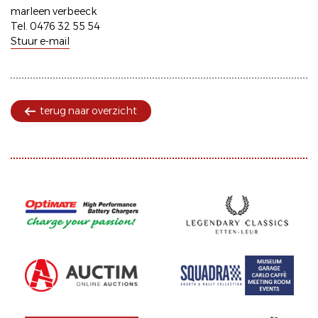
marleen verbeeck
Tel. 0476 32 55 54
Stuur e-mail
terug naar overzicht