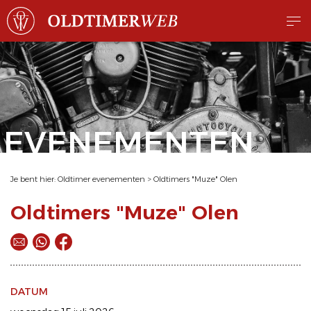
EVENEMENTEN
Je bent hier:
Oldtimer evenementen
>
Oldtimers "Muze" Olen
Oldtimers "Muze" Olen
DATUM