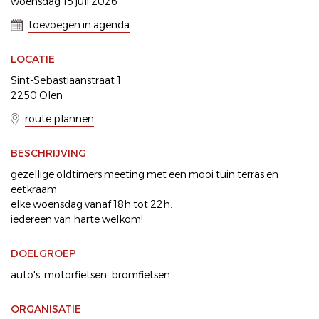
woensdag 15 juli 2026
toevoegen in agenda
LOCATIE
Sint-Sebastiaanstraat 1
2250 Olen
route plannen
BESCHRIJVING
gezellige oldtimers meeting met een mooi tuin terras en
eetkraam.
elke woensdag vanaf 18h tot 22h.
iedereen van harte welkom!
DOELGROEP
auto's
motorfietsen
bromfietsen
ORGANISATIE