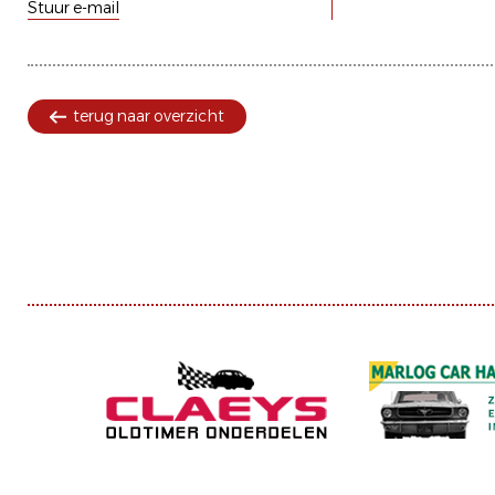
Stuur e-mail
terug naar overzicht