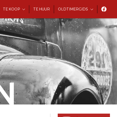
TE KOOP
TE HUUR
OLDTIMERGIDS
N