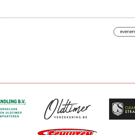
evenem