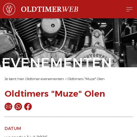
EVENEMENTEN
Je bent hier:
Oldtimer evenementen
>
Oldtimers "Muze" Olen
Oldtimers "Muze" Olen
DATUM