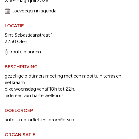
woensdag 1 juli 2026
toevoegen in agenda
LOCATIE
Sint-Sebastiaanstraat 1
2250 Olen
route plannen
BESCHRIJVING
gezellige oldtimers meeting met een mooi tuin terras en
eetkraam.
elke woensdag vanaf 18h tot 22h.
iedereen van harte welkom !
DOELGROEP
auto's
motorfietsen
bromfietsen
ORGANISATIE