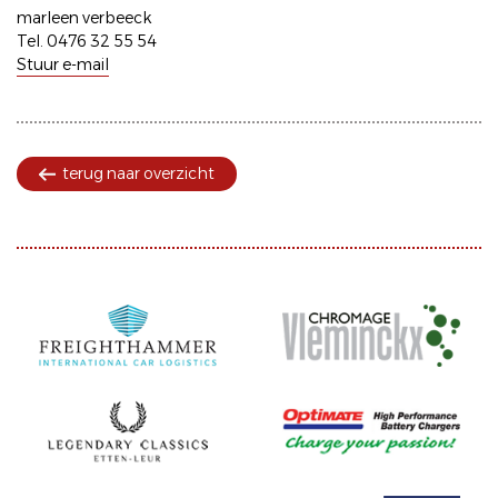
marleen verbeeck
Tel. 0476 32 55 54
Stuur e-mail
terug naar overzicht