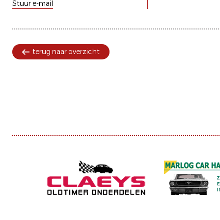
Stuur e-mail
terug naar overzicht