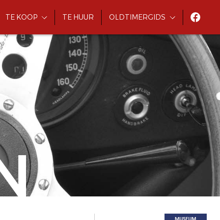
TE KOOP
TE HUUR
OLDTIMERGIDS
N