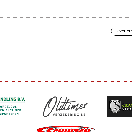
evenem