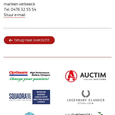
marleen verbeeck
Tel. 0476 32 55 54
Stuur e-mail
terug naar overzicht