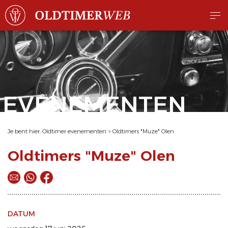
EVENEMENTEN
Je bent hier:
Oldtimer evenementen
>
Oldtimers "Muze" Olen
Oldtimers "Muze" Olen
DATUM