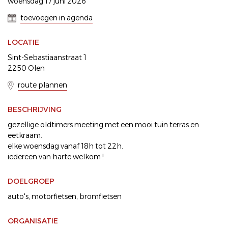
woensdag 17 juni 2026
toevoegen in agenda
LOCATIE
Sint-Sebastiaanstraat 1
2250 Olen
route plannen
BESCHRIJVING
gezellige oldtimers meeting met een mooi tuin terras en
eetkraam.
elke woensdag vanaf 18h tot 22h.
iedereen van harte welkom !
DOELGROEP
auto's
motorfietsen
bromfietsen
ORGANISATIE