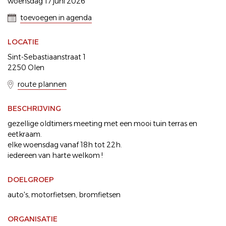
woensdag 17 juni 2026
toevoegen in agenda
LOCATIE
Sint-Sebastiaanstraat 1
2250 Olen
route plannen
BESCHRIJVING
gezellige oldtimers meeting met een mooi tuin terras en
eetkraam.
elke woensdag vanaf 18h tot 22h.
iedereen van harte welkom !
DOELGROEP
auto's
motorfietsen
bromfietsen
ORGANISATIE