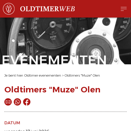
EVENEMENTEN
Je bent hier:
Oldtimer evenementen
>
Oldtimers "Muze" Olen
Oldtimers "Muze" Olen
DATUM