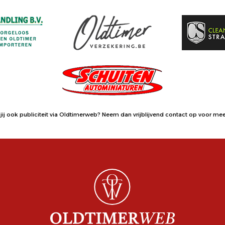
jij ook publiciteit via Oldtimerweb?
Neem dan vrijblijvend contact op
voor meer