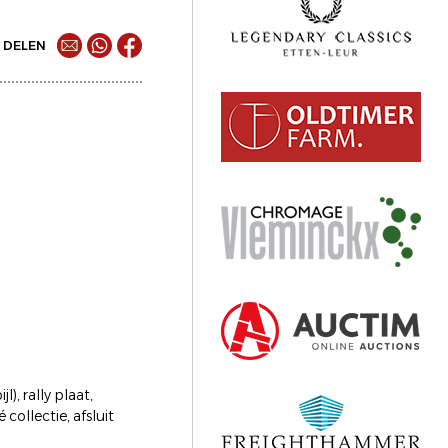
DELEN
), rally plaat,
collectie, afsluit