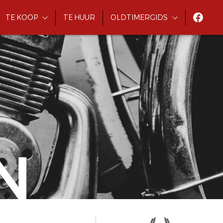
TE KOOP
TE HUUR
OLDTIMERGIDS
N