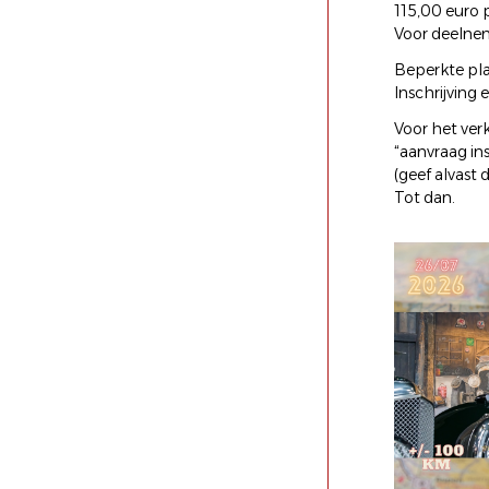
115,00 euro p
Voor deelnem
Beperkte plaa
Inschrijving 
Voor het verk
“aanvraag in
(geef alvast
Tot dan.