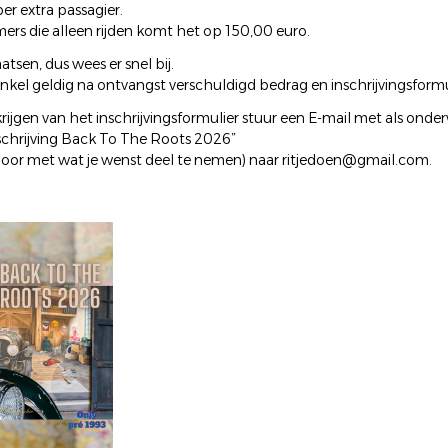
er extra passagier.
ers die alleen rijden komt het op 150,00 euro.
tsen, dus wees er snel bij.
enkel geldig na ontvangst verschuldigd bedrag en inschrijvingsformu
rijgen van het inschrijvingsformulier stuur een E-mail met als onde
schrijving Back To The Roots 2026”
 door met wat je wenst deel te nemen) naar ritjedoen@gmail.com.