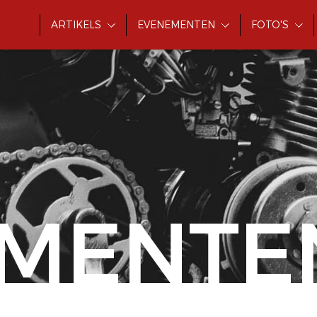
ARTIKELS
EVENEMENTEN
FOTO'S
MENTE