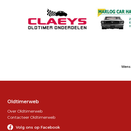
Wens 
Oldtimerweb
Over Oldtimerweb
Contacteer Oldtimerweb
Volg ons op Facebook