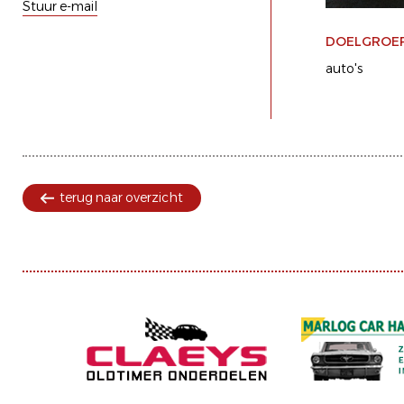
Stuur e-mail
DOELGROE
auto's
terug naar overzicht