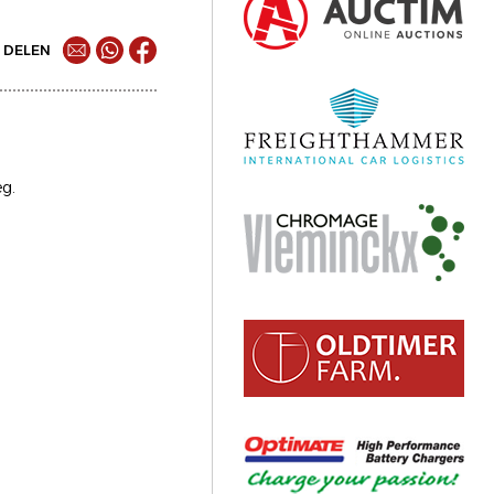
DELEN
eg.