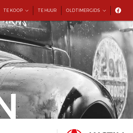
TE KOOP
TE HUUR
OLDTIMERGIDS
N