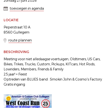
zondag 21 juni 2026
toevoegen in agenda
LOCATIE
Peperstraat 10 A
8560 Gullegem
route plannen
BESCHRIJVING
Meeting voor niet alledaagse voertuigen, Oldtimers, US Cars,
Bikes, Trikes, Trucks, Custom, Pickups, KITcars, Hot Rods,
Lowriders, Members, Friends & Family
25 jaar! = Feest
Optreden van BLUES band : Smokin John & Cosmo's Factory
Gratis ingang