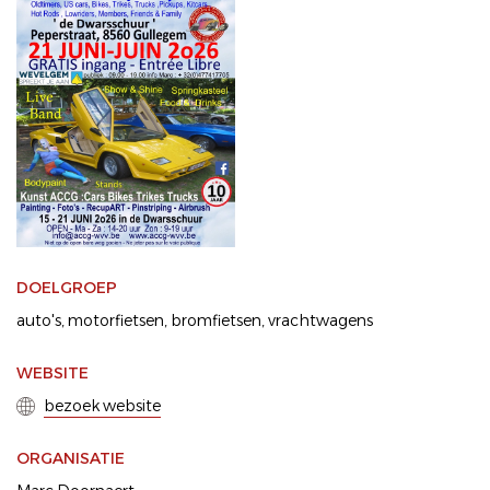
DOELGROEP
auto's
motorfietsen
bromfietsen
vrachtwagens
WEBSITE
bezoek website
ORGANISATIE