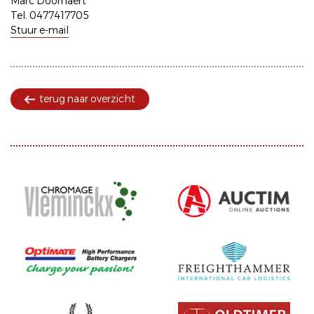
Marc Doornaert
Tel. 0477417705
Stuur e-mail
terug naar overzicht