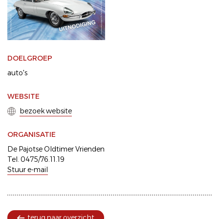
DOELGROEP
auto's
WEBSITE
bezoek website
ORGANISATIE
De Pajotse Oldtimer Vrienden
Tel. 0475/76.11.19
Stuur e-mail
terug naar overzicht