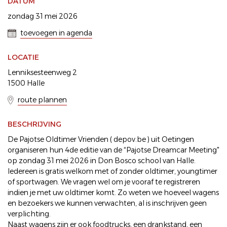
DATUM
zondag 31 mei 2026
toevoegen in agenda
LOCATIE
Lenniksesteenweg 2
1500 Halle
route plannen
BESCHRIJVING
De Pajotse Oldtimer Vrienden ( depov.be ) uit Oetingen
organiseren hun 4de editie van de “Pajotse Dreamcar Meeting"
op zondag 31 mei 2026 in Don Bosco school van Halle.
Iedereen is gratis welkom met of zonder oldtimer, youngtimer
of sportwagen. We vragen wel om je vooraf te registreren
indien je met uw oldtimer komt. Zo weten we hoeveel wagens
en bezoekers we kunnen verwachten, al is inschrijven geen
verplichting.
Naast wagens zijn er ook foodtrucks, een drankstand, een