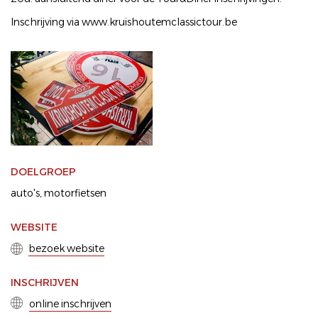
Inschrijving via www.kruishoutemclassictour.be
DOELGROEP
auto's
motorfietsen
WEBSITE
bezoek website
INSCHRIJVEN
online inschrijven