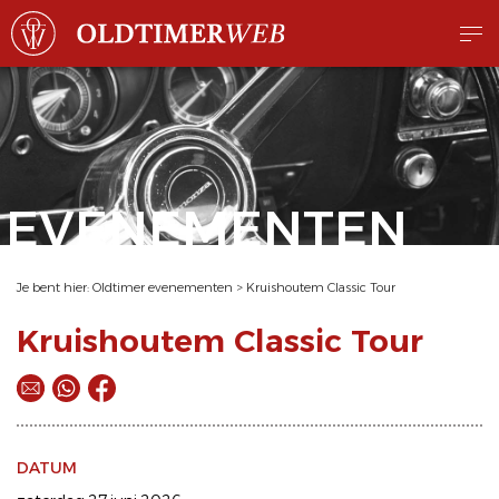
EVENEMENTEN
Je bent hier:
Oldtimer evenementen
>
Kruishoutem Classic Tour
Kruishoutem Classic Tour
DATUM