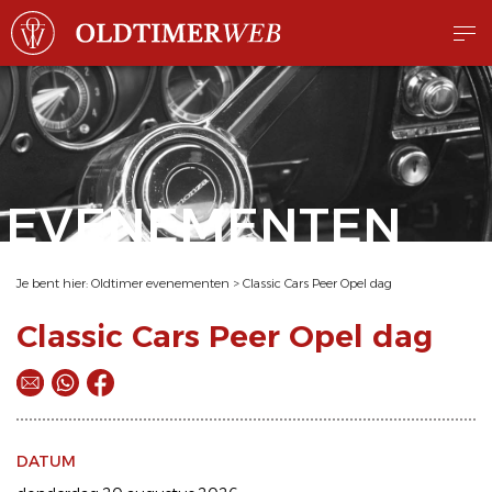
EVENEMENTEN
Je bent hier:
Oldtimer evenementen
>
Classic Cars Peer Opel dag
Classic Cars Peer Opel dag
DATUM