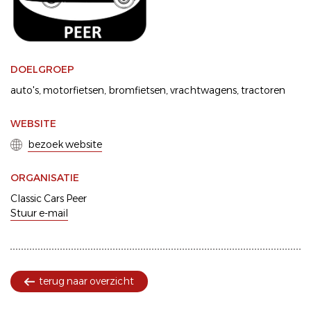
DOELGROEP
auto's
motorfietsen
bromfietsen
vrachtwagens
tractoren
WEBSITE
bezoek website
ORGANISATIE
Classic Cars Peer
Stuur e-mail
terug naar overzicht