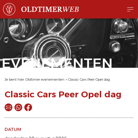
EVENEMENTEN
Je bent hier:
Oldtimer evenementen
>
Classic Cars Peer Opel dag
Classic Cars Peer Opel dag
DATUM