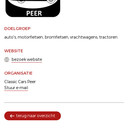
DOELGROEP
auto's
motorfietsen
bromfietsen
vrachtwagens
tractoren
WEBSITE
bezoek website
ORGANISATIE
Classic Cars Peer
Stuur e-mail
terug naar overzicht