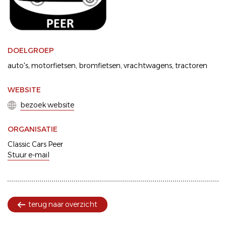
DOELGROEP
auto's
motorfietsen
bromfietsen
vrachtwagens
tractoren
WEBSITE
bezoek website
ORGANISATIE
Classic Cars Peer
Stuur e-mail
terug naar overzicht