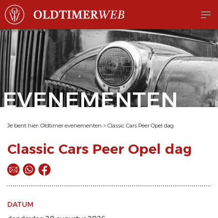
EVENEMENTEN
Je bent hier:
Oldtimer evenementen
>
Classic Cars Peer Opel dag
Classic Cars Peer Opel dag
DATUM