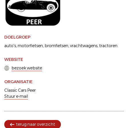
DOELGROEP
auto's
motorfietsen
bromfietsen
vrachtwagens
tractoren
WEBSITE
bezoek website
ORGANISATIE
Classic Cars Peer
Stuur e-mail
terug naar overzicht