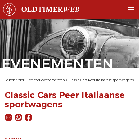
EVENEMENTEN
Je bent hier:
Oldtimer evenementen
>
Classic Cars Peer Italiaanse sportwagens
Classic Cars Peer Italiaanse
sportwagens