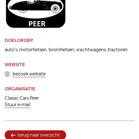
DOELGROEP
auto's
motorfietsen
bromfietsen
vrachtwagens
tractoren
WEBSITE
bezoek website
ORGANISATIE
Classic Cars Peer
Stuur e-mail
terug naar overzicht