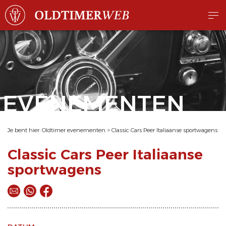
EVENEMENTEN
Je bent hier:
Oldtimer evenementen
>
Classic Cars Peer Italiaanse sportwagens
Classic Cars Peer Italiaanse
sportwagens