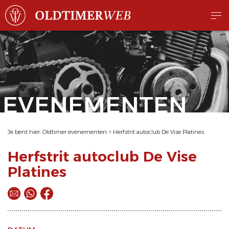
EVENEMENTEN
Je bent hier:
Oldtimer evenementen
>
Herfstrit autoclub De Vise Platines
Herfstrit autoclub De Vise
Platines