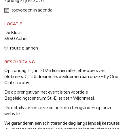
zondag 21 juni 2026
toevoegen in agenda
LOCATIE
De Kluis 1
3930 Achel
route plannen
BESCHRIJVING
Op zondag 21 juni 2026 kunnen alle liefhebbers van
oldtimers, GT's & dreamcars deelnemen aan onze Fifty One
Club Trophy.
De opbrengst van het event is ten voordele
Begeleidingscentrum St.-Elisabeth Wijchmaal.
De details van onze 4e editie kan u terugvinden op onze
website.
We garanderen een schitterende dag langs landelijke routes,