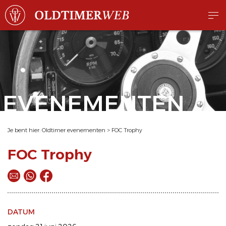
EVENEMENTEN
Je bent hier:
Oldtimer evenementen
>
FOC Trophy
FOC Trophy
DATUM