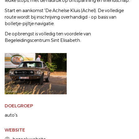
leuke stops, met de nadruk op ontspanning en vriendschap.
Start en aankomst 'De Achelse Kluis (Achel). De volledige
route wordt bij inschrijving overhandigd - op basis van
bolletje-pijltje navigatie.
De opbrengst is volledig ten voordele van
Begeleidingscentrum Sint Elisabeth.
DOELGROEP
auto's
WEBSITE