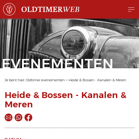
EVENEMENTEN
Je bent hier:
Oldtimer evenementen
>
Heide & Bossen - Kanalen & Meren
Heide & Bossen - Kanalen &
Meren