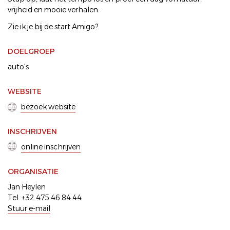
vrijheid en mooie verhalen.
Zie ik je bij de start Amigo?
DOELGROEP
auto's
WEBSITE
bezoek website
INSCHRIJVEN
online inschrijven
ORGANISATIE
Jan Heylen
Tel. +32 475 46 84 44
Stuur e-mail