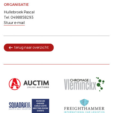
ORGANISATIE
Hullebroek Pascal
Tel. 0498858293
Stuur e-mail
terug naar overzicht