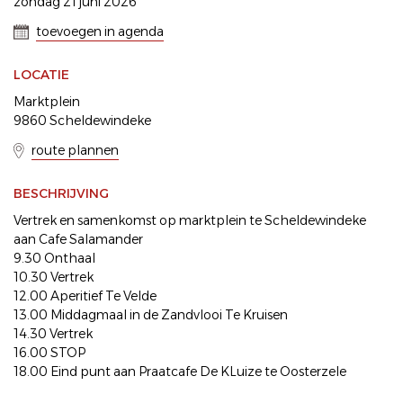
zondag 21 juni 2026
toevoegen in agenda
LOCATIE
Marktplein
9860 Scheldewindeke
route plannen
BESCHRIJVING
Vertrek en samenkomst op marktplein te Scheldewindeke
aan Cafe Salamander
9.30 Onthaal
10.30 Vertrek
12.00 Aperitief Te Velde
13.00 Middagmaal in de Zandvlooi Te Kruisen
14.30 Vertrek
16.00 STOP
18.00 Eind punt aan Praatcafe De KLuize te Oosterzele