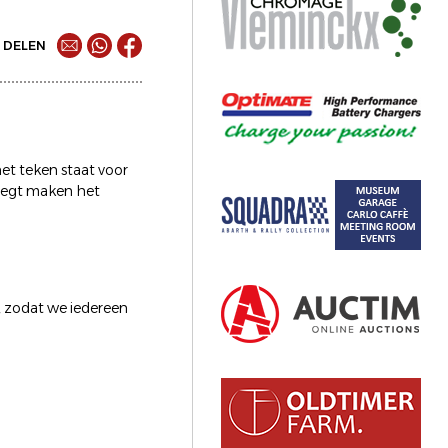
DELEN
het teken staat voor
flegt maken het
, zodat we iedereen