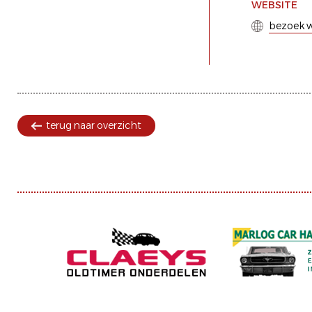
WEBSITE
bezoek w
terug naar overzicht