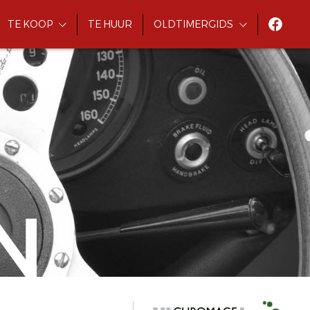
TE KOOP
TE HUUR
OLDTIMERGIDS
N