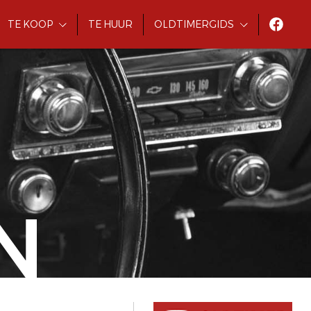
TE KOOP
TE HUUR
OLDTIMERGIDS
N