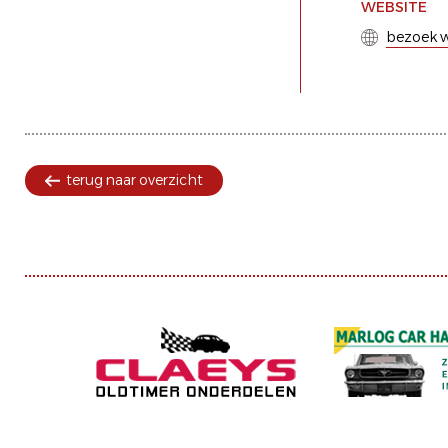
WEBSITE
bezoek w
terug naar overzicht