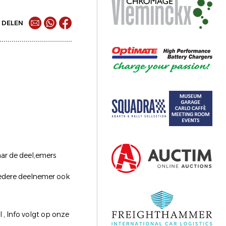
DELEN
ar de deel,emers
 iedere deelnemer ook
, Info volgt op onze