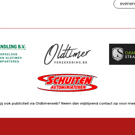
evenem
jij ook publiciteit via Oldtimerweb?
Neem dan vrijblijvend contact op
voor meer