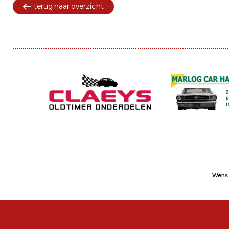
terug naar overzicht
Wens 