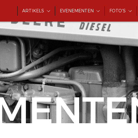
ARTIKELS
EVENEMENTEN
FOTO'S
MENTE