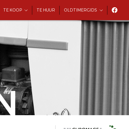
TE KOOP
TE HUUR
OLDTIMERGIDS
N