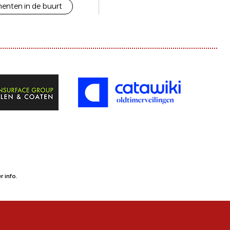
enten in de buurt
 info.