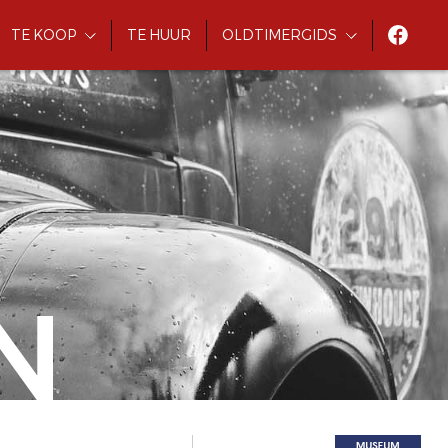
TE KOOP
TE HUUR
OLDTIMERGIDS
N