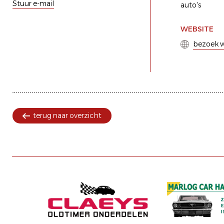
Stuur e-mail
auto's
WEBSITE
bezoek w
terug naar overzicht