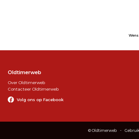
Wens 
Oldtimerweb
Over Oldtimerweb
Contacteer Oldtimerweb
Volg ons op Facebook
© Oldtimerweb
Gebrui