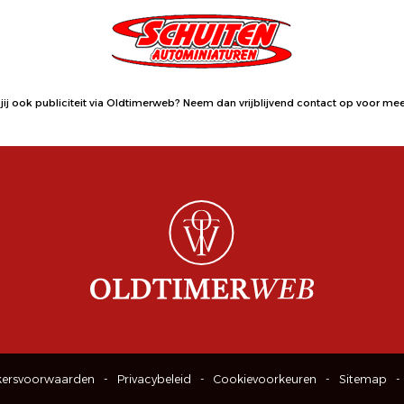
jij ook publiciteit via Oldtimerweb?
Neem dan vrijblijvend contact op
voor meer
kersvoorwaarden
Privacybeleid
Cookievoorkeuren
Sitemap