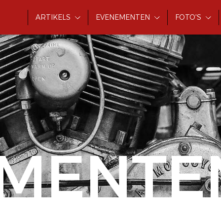
ARTIKELS
EVENEMENTEN
FOTO'S
MENTE