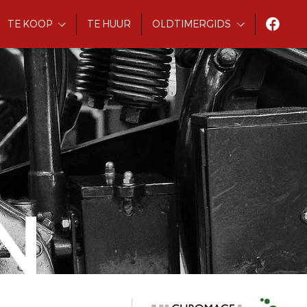
TE KOOP
TE HUUR
OLDTIMERGIDS
N